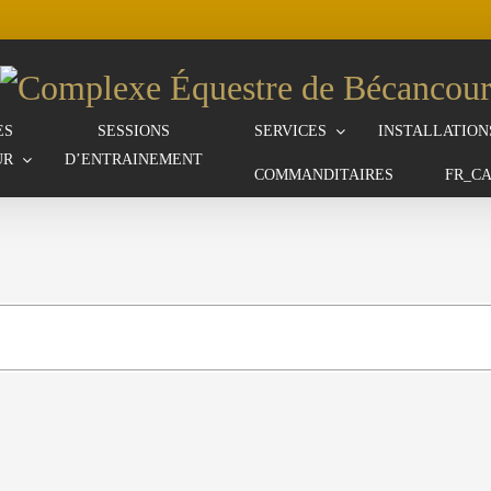
ES
SESSIONS
SERVICES
INSTALLATION
UR
D’ENTRAINEMENT
COMMANDITAIRES
FR_C